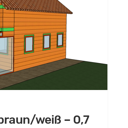
 braun/weiß – 0,7