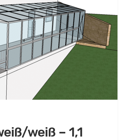
eiß/weiß – 1,1