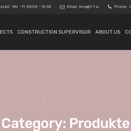
zeit : Mo - Fr 08:00 - 15:00
Email:
mca@t-1.si
Phone: +3
ECTS
CONSTRUCTION SUPERVISOR
ABOUT US
C
Category: Produkte