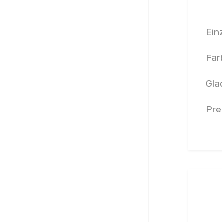
Ein
Far
Glad
Pre