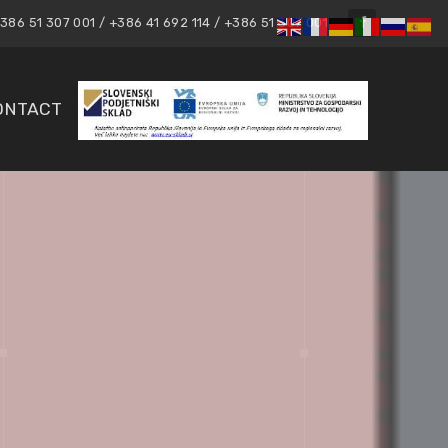
86 51 307 001 / +386 41 692 114 / +386 51 307 001
ONTACT