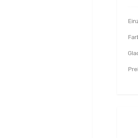
Ein
Far
Glad
Pre