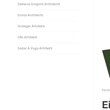
Dekleva Gregorič Architects
Enota Architects
Groleger Arhitekti
Ofis Arhitekti
Sadar & Vuga Arhitekti
Decem
E