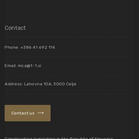
Contact
Phone: +386 41 692 114
Email:
mca@t-1.si
Address: Lahovna 10A, 3000 Celje
Contact us
Construction legislation in the Republic of Slovenia