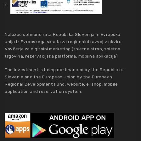
Naložbo sofinancirata Republika Slovenija in Evropska
unija iz Evropskega sklada za regionalni razvoj v okviru
Vavčerja za digitalni marketing (spletna stran, spletna
trgovina, rezervacijska platforma, mobilna aplikacija).
The investment is being co-financed by the Republic of
Slovenia and the European Union by the European
Regional Development Fund: website, e-shop, mobile
application and reservation system.