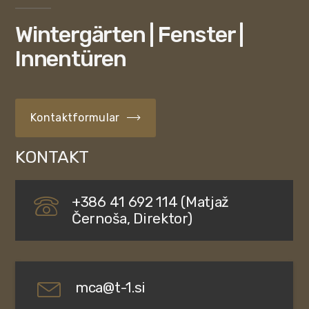
Wintergärten | Fenster |
Innentüren
Kontaktformular
KONTAKT
+386 41 692 114 (Matjaž
Černoša, Direktor)
mca@t-1.si