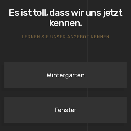
Es ist toll, dass wir uns jetzt
kennen.
LERNEN SIE UNSER ANGEBOT KENNEN
Wintergärten
Fenster