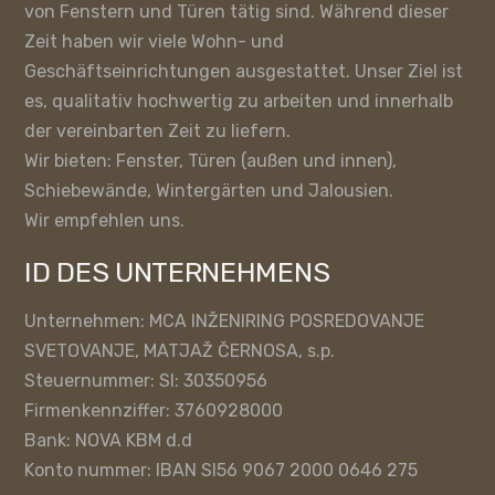
von Fenstern und Türen tätig sind. Während dieser
Zeit haben wir viele Wohn- und
Geschäftseinrichtungen ausgestattet. Unser Ziel ist
es, qualitativ hochwertig zu arbeiten und innerhalb
der vereinbarten Zeit zu liefern.
Wir bieten: Fenster, Türen (außen und innen),
Schiebewände, Wintergärten und Jalousien.
Wir empfehlen uns.
ID DES UNTERNEHMENS
Unternehmen: MCA INŽENIRING POSREDOVANJE
SVETOVANJE, MATJAŽ ČERNOSA, s.p.
Steuernummer: SI: 30350956
Firmenkennziffer: 3760928000
Bank: NOVA KBM d.d
Konto nummer: IBAN SI56 9067 2000 0646 275